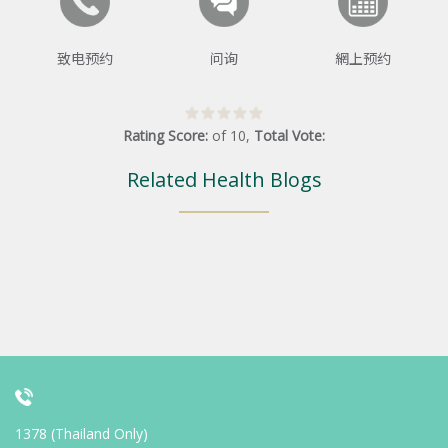
致电预约
问询
網上预约
Rating Score:
of
10
,
Total Vote:
Related Health Blogs
1378 (Thailand Only)