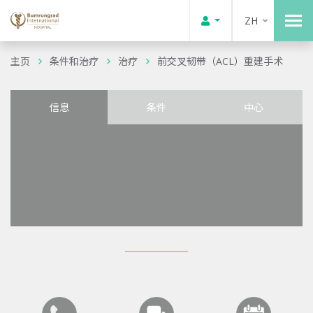
ZH
主页
条件和治疗
治疗
前交叉韧带（ACL）重建手术
信息
条件
中心