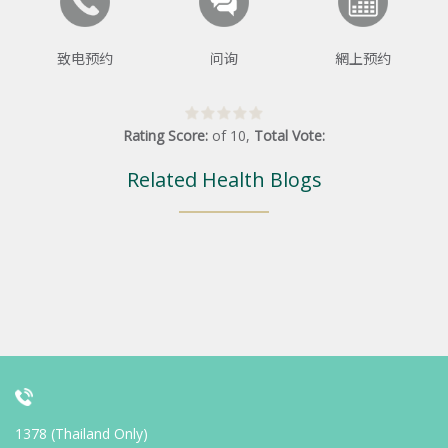
致电预约
问询
網上预约
Rating Score:
of
10
,
Total Vote:
Related Health Blogs
1378 (Thailand Only)