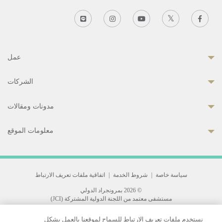
عمل
الشركات
مدونات ومقالات
معلومات الموقع
سياسة خاصة
|
شروط الخدمة
|
اتفاقية ملفات تعريف الارتباط
© 2026 بمرونجراد الدولي
مستشفى معتمد من اللجنة الدولية المشتركة (JCI)
33 Sukhumvit 3, Wattana, Bangkok 10110 Thailand.
نستخدم ملفات تعريف الارتباط للسماح لموقعنا بالعمل بشكل