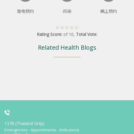
致电预约
问询
網上预约
Rating Score:
of
10
,
Total Vote:
Related Health Blogs
1378 (Thailand Only)
Emergencies - Appointments - Ambulance