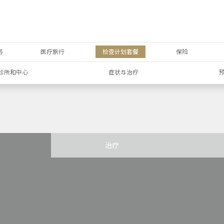
务
医疗旅行
检查计划套餐
保险
诊所和中心
症状与治疗
治疗