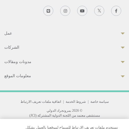
عمل
الشركات
مدونات ومقالات
معلومات الموقع
سياسة خاصة
|
شروط الخدمة
|
اتفاقية ملفات تعريف الارتباط
© 2026 بمرونجراد الدولي
مستشفى معتمد من اللجنة الدولية المشتركة (JCI)
33 Sukhumvit 3, Wattana, Bangkok 10110 Thailand.
نستخدم ملفات تعريف الارتباط للسماح لموقعنا بالعمل بشكل