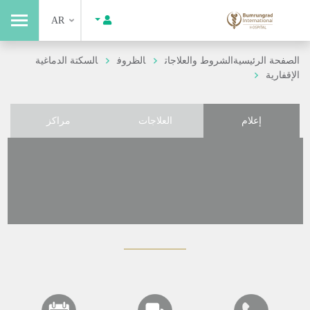
AR
الصفحة الرئيسية
الشروط والعلاجات
الظروف
السكتة الدماغية
الإقفارية
إعلام
العلاجات
مراكز