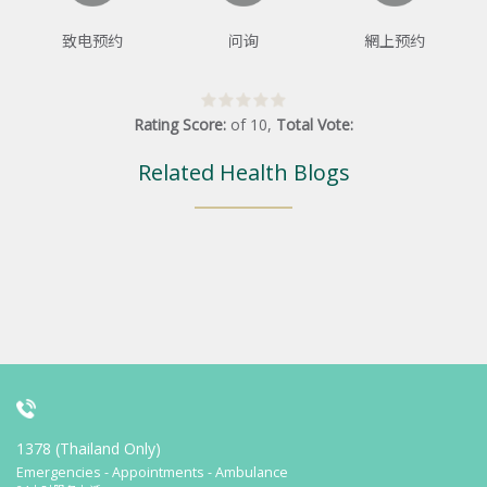
致电预约
问询
網上预约
Rating Score:
of
10
,
Total Vote:
Related Health Blogs
1378 (Thailand Only)
Emergencies - Appointments - Ambulance