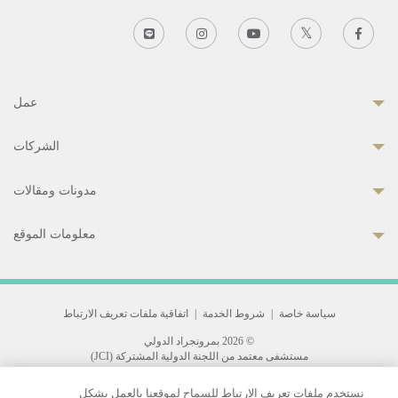
عمل
الشركات
مدونات ومقالات
معلومات الموقع
سياسة خاصة
|
شروط الخدمة
|
اتفاقية ملفات تعريف الارتباط
© 2026 بمرونجراد الدولي
مستشفى معتمد من اللجنة الدولية المشتركة (JCI)
33 Sukhumvit 3, Wattana, Bangkok 10110 Thailand.
نستخدم ملفات تعريف الارتباط للسماح لموقعنا بالعمل بشكل