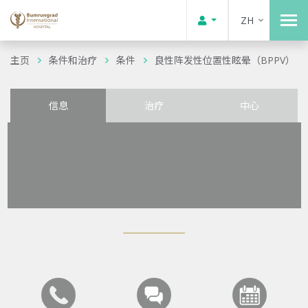
ZH
主页
条件和治疗
条件
良性阵发性位置性眩晕（BPPV）
信息
治疗
中心