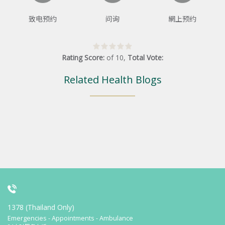
致电预约
问询
網上预约
Rating Score:
of
10
,
Total Vote:
Related Health Blogs
1378 (Thailand Only)
Emergencies - Appointments - Ambulance