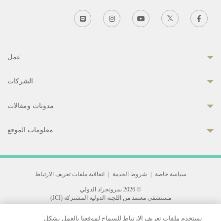
عمل
الشركات
مدونات ومقالات
معلومات الموقع
سياسة خاصة
|
شروط الخدمة
|
اتفاقية ملفات تعريف الارتباط
© 2026 بمرونجراد الدولي
مستشفى معتمد من اللجنة الدولية المشتركة (JCI)
33 Sukhumvit 3, Wattana, Bangkok 10110 Thailand.
نستخدم ملفات تعريف الارتباط للسماح لموقعنا بالعمل بشكل