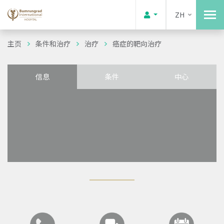
ZH
主页
条件和治疗
治疗
癌症的靶向治疗
信息
条件
中心