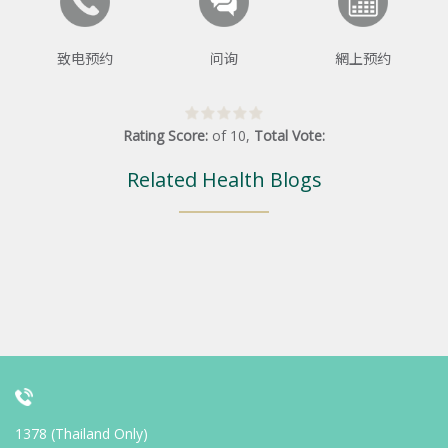
致电预约
问询
網上预约
Rating Score:
of
10
,
Total Vote:
Related Health Blogs
1378 (Thailand Only)