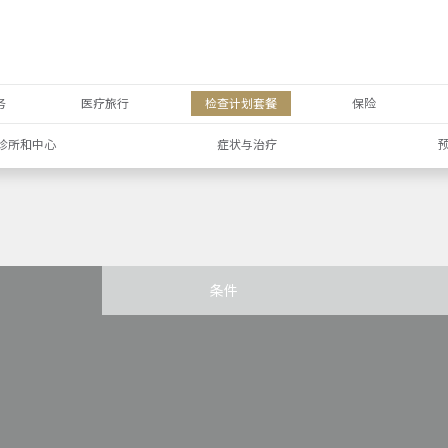
务
医疗旅行
检查计划套餐
保险
诊所和中心
症状与治疗
条件