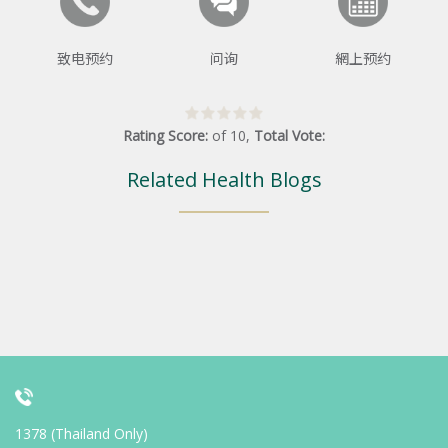
致电预约
问询
網上预约
Rating Score:
of
10
,
Total Vote:
Related Health Blogs
1378 (Thailand Only)