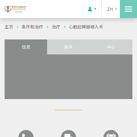
ZH
主页
条件和治疗
治疗
心脏起搏器植入术
信息
条件
中心