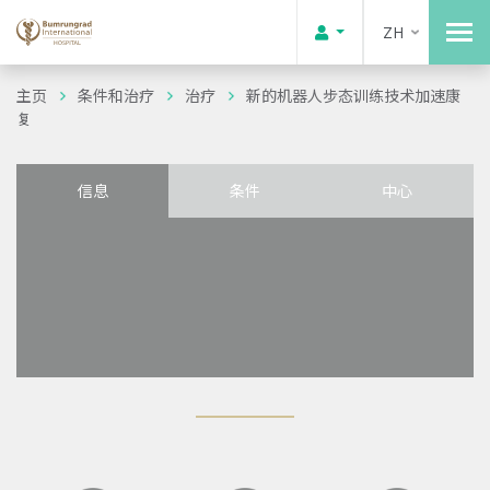
ZH
主页
条件和治疗
治疗
新的机器人步态训练技术加速康
复
信息
条件
中心