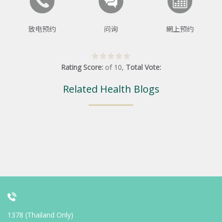
致电预约
问询
網上预约
Rating Score:
of
10
,
Total Vote:
Related Health Blogs
1378 (Thailand Only)