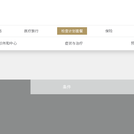
务
医疗旅行
检查计划套餐
保险
诊所和中心
症状与治疗
条件