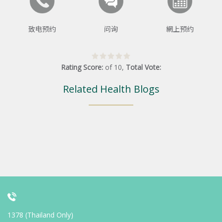
致电预约
问询
網上预约
Rating Score:
of
10
,
Total Vote:
Related Health Blogs
1378 (Thailand Only)