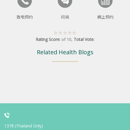
致电预约
问询
網上预约
Rating Score:
of
10
,
Total Vote:
Related Health Blogs
1378 (Thailand Only)