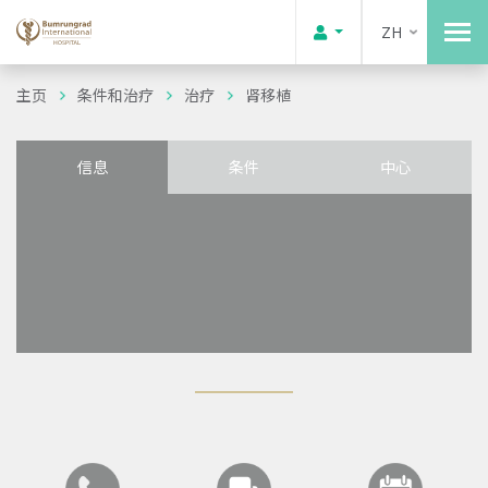
ZH
主页
条件和治疗
治疗
肾移植
信息
条件
中心