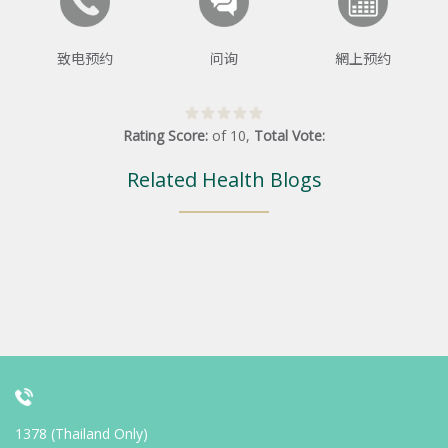
致电预约
问询
網上预约
Rating Score:
of
10
,
Total Vote:
Related Health Blogs
1378 (Thailand Only)