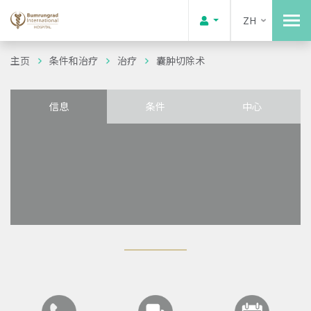
ZH
主页
条件和治疗
治疗
囊肿切除术
信息
条件
中心