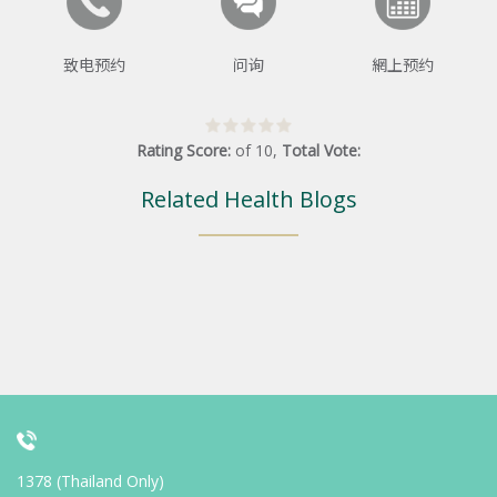
致电预约
问询
網上预约
Rating Score:
of
10
,
Total Vote:
Related Health Blogs
1378 (Thailand Only)