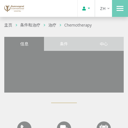
ZH
主页
条件和治疗
治疗
Chemotherapy
信息
条件
中心