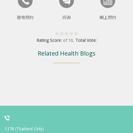
致电预约
问询
網上预约
Rating Score:
of
10
,
Total Vote:
Related Health Blogs
1378 (Thailand Only)