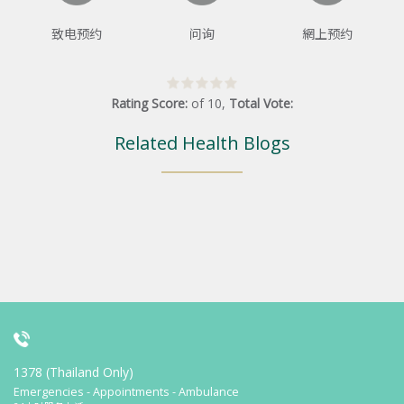
致电预约
问询
網上预约
Rating Score:
of
10
,
Total Vote:
Related Health Blogs
1378 (Thailand Only)
Emergencies - Appointments - Ambulance