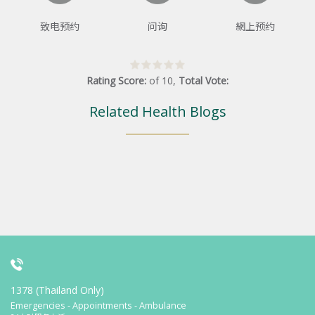
致电预约
问询
網上预约
Rating Score:
of
10
,
Total Vote:
Related Health Blogs
1378 (Thailand Only)
Emergencies - Appointments - Ambulance