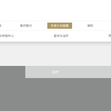
务
医疗旅行
检查计划套餐
保险
诊所和中心
症状与治疗
治疗