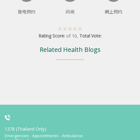
致电预约
问询
網上预约
Rating Score:
of
10
,
Total Vote:
Related Health Blogs
1378 (Thailand Only)
Emergencies - Appointments - Ambulance