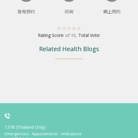
致电预约
问询
網上预约
Rating Score:
of
10
,
Total Vote:
Related Health Blogs
1378 (Thailand Only)
Emergencies - Appointments - Ambulance