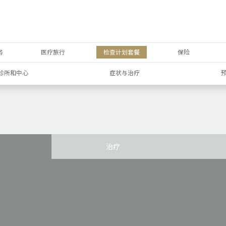
务
医疗旅行
检查计划套餐
保险
诊所和中心
症状与治疗
治疗