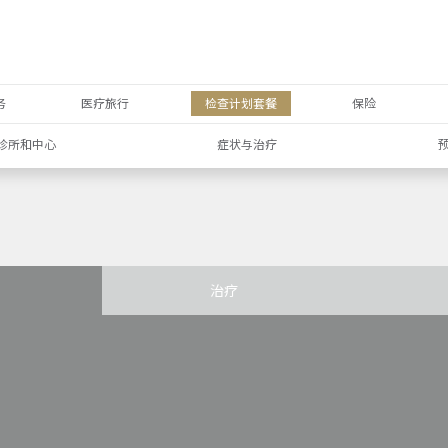
务
医疗旅行
检查计划套餐
保险
诊所和中心
症状与治疗
治疗