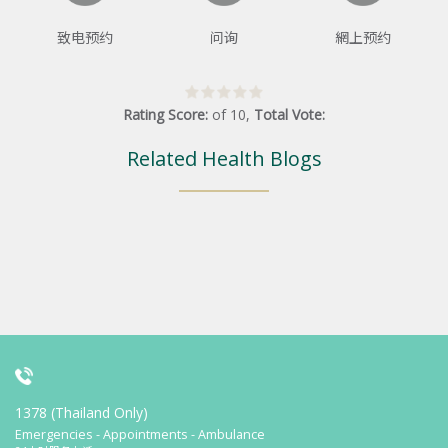
致电预约
问询
網上预约
Rating Score:
of
10
,
Total Vote:
Related Health Blogs
1378 (Thailand Only)
Emergencies - Appointments - Ambulance