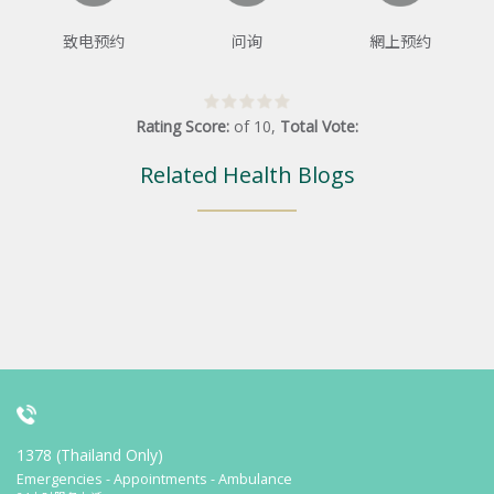
致电预约
问询
網上预约
Rating Score:
of
10
,
Total Vote:
Related Health Blogs
1378 (Thailand Only)
Emergencies - Appointments - Ambulance