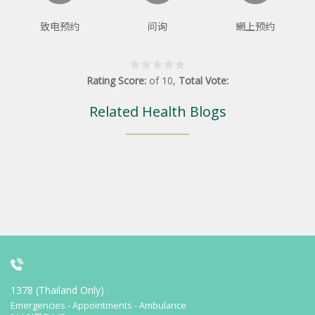
致电预约
问询
網上预约
Rating Score:
of
10
,
Total Vote:
Related Health Blogs
1378 (Thailand Only)
Emergencies - Appointments - Ambulance