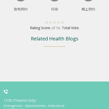
致电预约
问询
網上预约
Rating Score:
of
10
,
Total Vote:
Related Health Blogs
1378 (Thailand Only)
Emergencies - Appointments - Ambulance