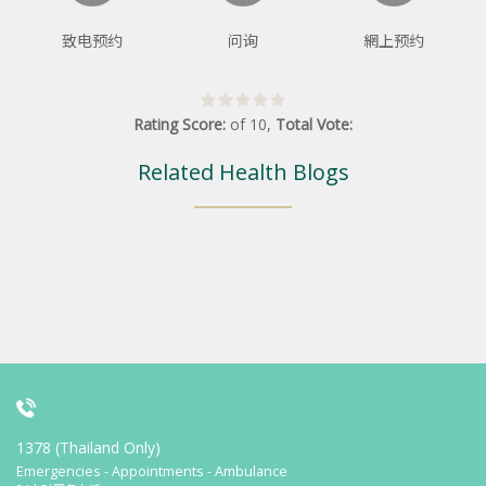
致电预约
问询
網上预约
Rating Score:
of
10
,
Total Vote:
Related Health Blogs
1378 (Thailand Only)
Emergencies - Appointments - Ambulance