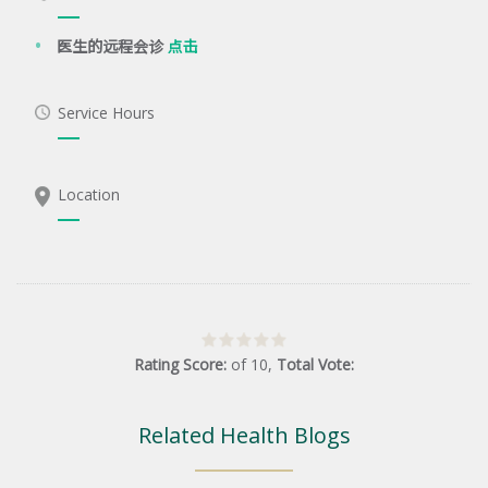
医生的远程会诊
点击
Service Hours
Location
Rating Score:
of
10
,
Total Vote:
Related Health Blogs