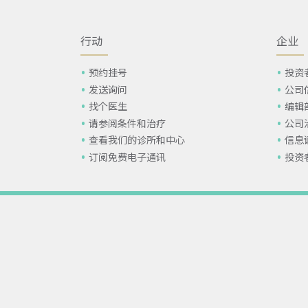
行动
企业
预约挂号
投资
发送询问
公司
找个医生
编辑
请参阅条件和治疗
公司
查看我们的诊所和中心
信息
订阅免费电子通讯
投资