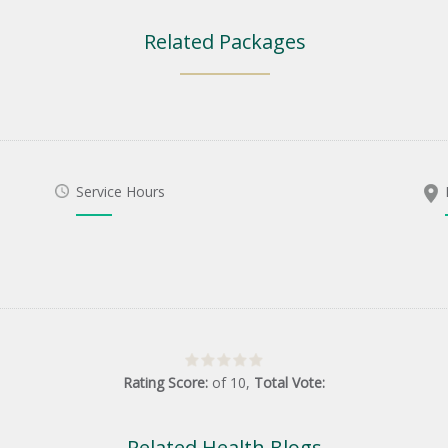
Related Packages
Service Hours
Rating Score:
of
10
,
Total Vote:
Related Health Blogs