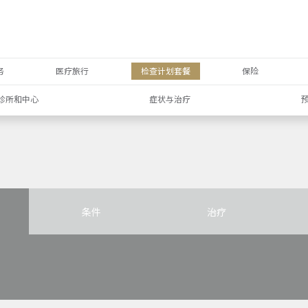
务
医疗旅行
检查计划套餐
保险
诊所和中心
症状与治疗
条件
治疗