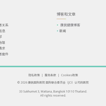
博客和文章
者关系
康民健康博客
信息
新闻
部
治理
请求
者套件
隐私政策
|
服务条款
|
Cookies政策
© 2026 康民国际医院
国际联合委员会（JCI）认可的医院
33 Sukhumvit 3, Wattana, Bangkok 10110 Thailand.
All rights reserved.