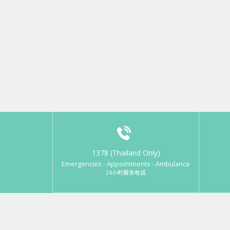
1378 (Thailand Only)
Emergencies - Appointments - Ambulance
24小时服务电话