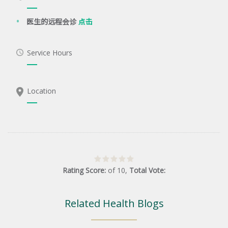
医生的远程会诊
点击
Service Hours
Location
Rating Score:
of
10
,
Total Vote:
Related Health Blogs