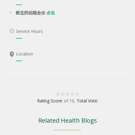
医生的远程会诊
点击
Service Hours
Location
Rating Score:
of
10
,
Total Vote:
Related Health Blogs