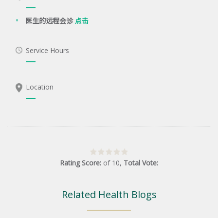
医生的远程会诊
点击
Service Hours
Location
Rating Score:
of
10
,
Total Vote:
Related Health Blogs