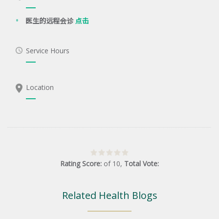
医生的远程会诊
点击
Service Hours
Location
Rating Score:
of
10
,
Total Vote:
Related Health Blogs