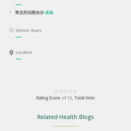
医生的远程会诊
点击
Service Hours
Location
Rating Score:
of
10
,
Total Vote:
Related Health Blogs