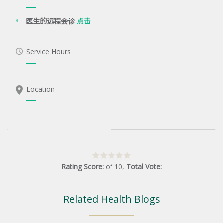
医生的远程会诊
点击
Service Hours
Location
Rating Score:
of
10
,
Total Vote:
Related Health Blogs