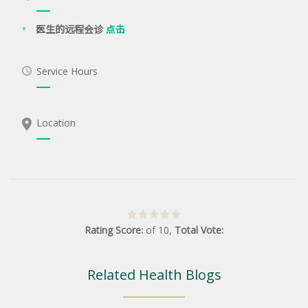
医生的远程会诊
点击
Service Hours
Location
Rating Score:
of
10
,
Total Vote:
Related Health Blogs