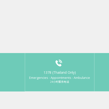
1378 (Thailand Only)
Emergencies - Appointments - Ambulance
24小时服务电话