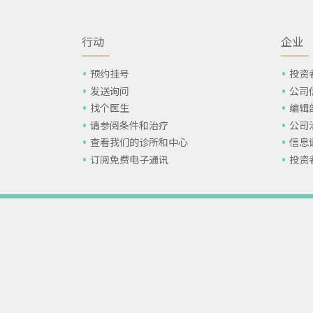
行动
企业
预约挂号
投资
发送询问
公司
找个医生
编辑
请参阅条件和治疗
公司
查看我们的诊所和中心
信息
订阅免费电子通讯
投资