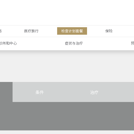
务
医疗旅行
检查计划套餐
保险
诊所和中心
症状与治疗
条件
治疗