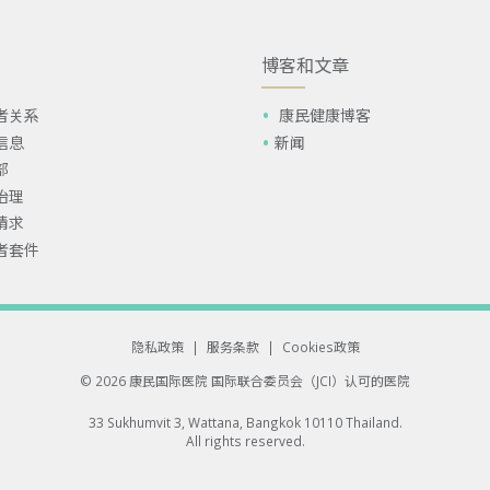
博客和文章
者关系
康民健康博客
信息
新闻
部
治理
请求
者套件
隐私政策
|
服务条款
|
Cookies政策
© 2026 康民国际医院
国际联合委员会（JCI）认可的医院
33 Sukhumvit 3, Wattana, Bangkok 10110 Thailand.
All rights reserved.