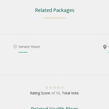
Related Packages
Service Hours
Rating Score:
of
10
,
Total Vote:
Related Health Blogs