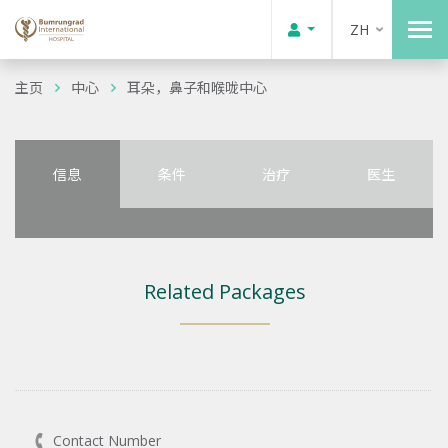
ZH
主页
中心
耳朵，鼻子和喉咙中心
信息
条件
治疗
医生
Related Packages
Contact Number