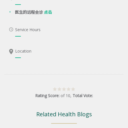
医生的远程会诊
点击
Service Hours
Location
Rating Score:
of
10
,
Total Vote:
Related Health Blogs