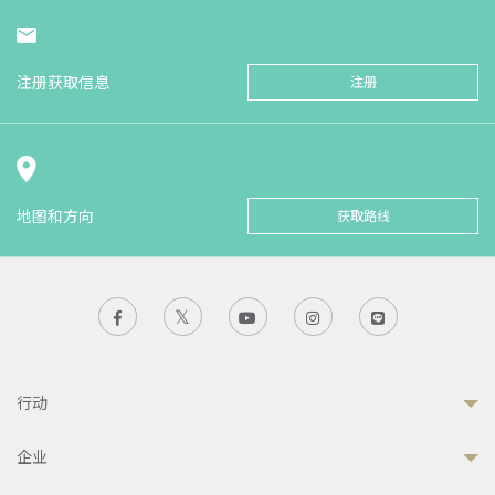
注册获取信息
注册
地图和方向
获取路线
行动
企业