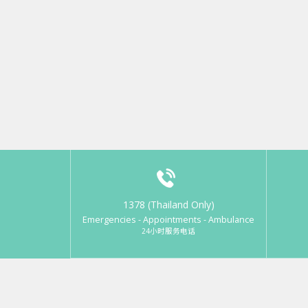
1378 (Thailand Only)
Emergencies - Appointments - Ambulance
24小时服务电话