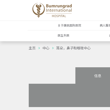
关于康民国际医院
病人服
医生列表
主页
中心
耳朵，鼻子和喉咙中心
信息