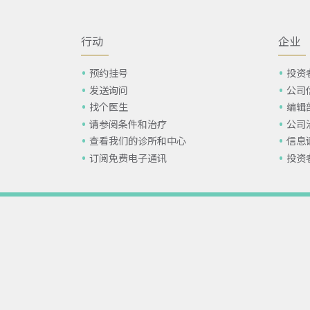
行动
企业
预约挂号
投资
发送询问
公司
找个医生
编辑
请参阅条件和治疗
公司
查看我们的诊所和中心
信息
订阅免费电子通讯
投资