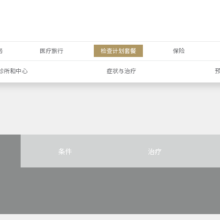
务
医疗旅行
检查计划套餐
保险
诊所和中心
症状与治疗
条件
治疗