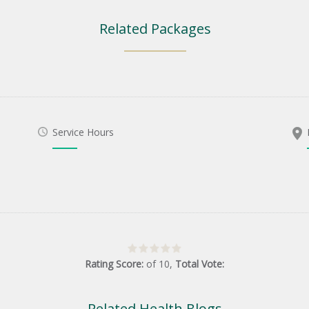
Related Packages
Service Hours
Rating Score:
of
10
,
Total Vote:
Related Health Blogs