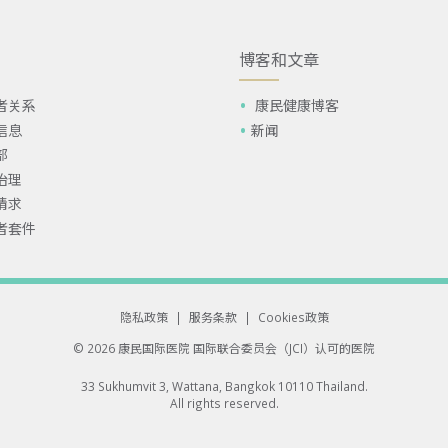
博客和文章
者关系
康民健康博客
信息
新闻
部
治理
请求
者套件
隐私政策
|
服务条款
|
Cookies政策
© 2026 康民国际医院
国际联合委员会（JCI）认可的医院
33 Sukhumvit 3, Wattana, Bangkok 10110 Thailand.
All rights reserved.