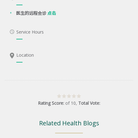
医生的远程会诊
点击
Service Hours
Location
Rating Score:
of
10
,
Total Vote:
Related Health Blogs