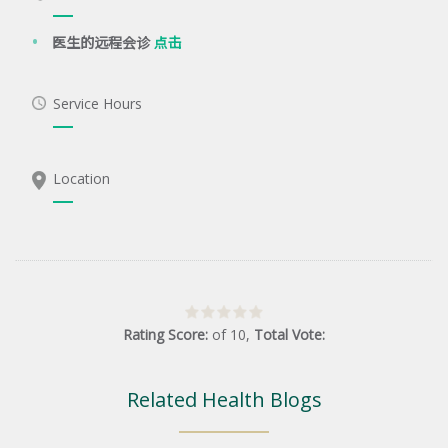
医生的远程会诊
点击
Service Hours
Location
Rating Score:
of
10
,
Total Vote:
Related Health Blogs