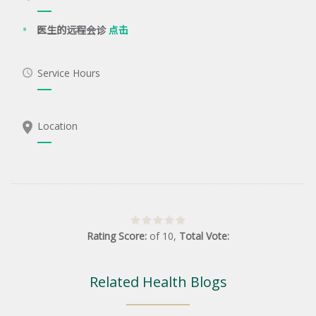
医生的远程会诊
点击
Service Hours
Location
Rating Score:
of
10
,
Total Vote:
Related Health Blogs