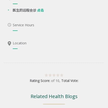
医生的远程会诊
点击
Service Hours
Location
Rating Score:
of
10
,
Total Vote:
Related Health Blogs