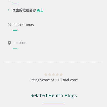
医生的远程会诊
点击
Service Hours
Location
Rating Score:
of
10
,
Total Vote:
Related Health Blogs